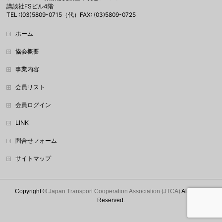
講談社FSビル4階
TEL :(03)5809-0715（代）FAX: (03)5809-0725
ホーム
協会概要
事業内容
会員リスト
会員ログイン
LINK
問合せフォーム
サイトマップ
Copyright ©
Japan Transport Cooperation Association (JTCA)
All Rights
Reserved.