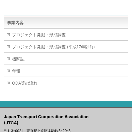
事業内容
プロジェクト発掘・形成調査
プロジェクト発掘・形成調査 (平成17年以前)
機関誌
年報
ODA等の流れ
Japan Transport Cooperation Association
(JTCA)
〒113-0021 東京都文京区本駒込3-20-3