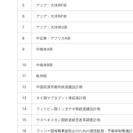
5
アジア・大洋州F班
6
アジア・大洋州F班
7
アジア・大洋州G班
8
中近東・アフリカA班
9
中南米A班
10
中南米B班
11
欧州班
12
中国武漢市都市鉄道建設計画
13
タイ国マプタプット港拡張計画
14
フィリピン国ミンダナオ島鉄道建設計画
15
ウズベキスタン国鉄道経営改革調査計画
16
フィジー国海難事故防止のための潮流観測・予報体制整備計