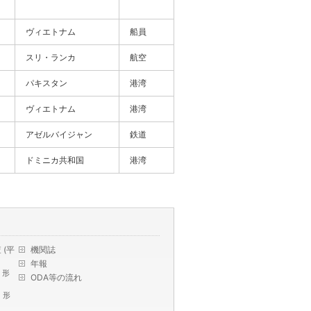
ヴィエトナム
船員
スリ・ランカ
航空
パキスタン
港湾
ヴィエトナム
港湾
アゼルバイジャン
鉄道
ドミニカ共和国
港湾
(平
機関誌
年報
・形
ODA等の流れ
・形